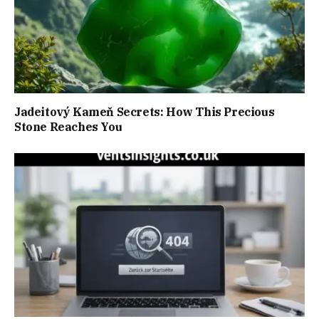
Jadeitový Kameň Secrets: How This Precious
Stone Reaches You