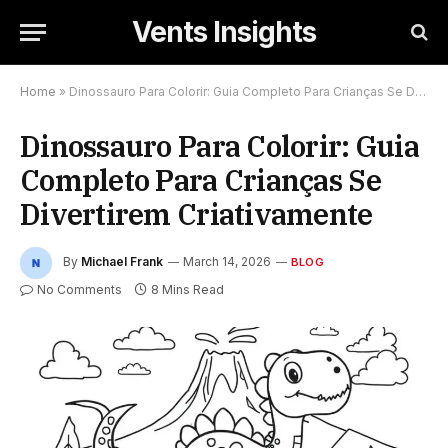
Vents Insights
Home
»
Dinossauro Para Colorir: Guia Completo Para Crianças Se Divertirem Criativamente
Dinossauro Para Colorir: Guia
Completo Para Crianças Se
Divertirem Criativamente
By
Michael Frank
March 14, 2026
BLOG
No Comments
8 Mins Read