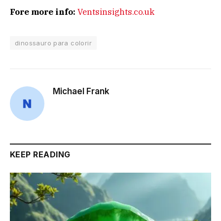
Fore more info:
Ventsinsights.co.uk
dinossauro para colorir
Michael Frank
KEEP READING