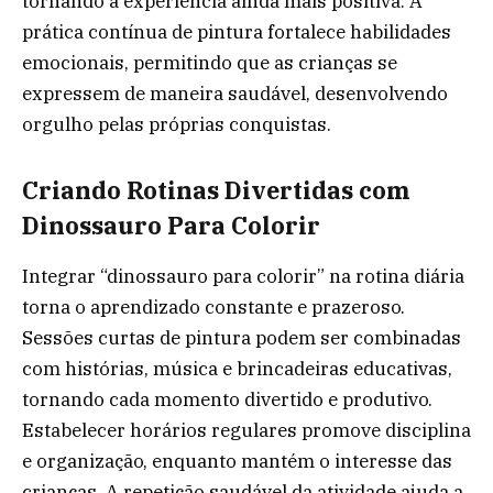
tornando a experiência ainda mais positiva. A
prática contínua de pintura fortalece habilidades
emocionais, permitindo que as crianças se
expressem de maneira saudável, desenvolvendo
orgulho pelas próprias conquistas.
Criando Rotinas Divertidas com
Dinossauro Para Colorir
Integrar “dinossauro para colorir” na rotina diária
torna o aprendizado constante e prazeroso.
Sessões curtas de pintura podem ser combinadas
com histórias, música e brincadeiras educativas,
tornando cada momento divertido e produtivo.
Estabelecer horários regulares promove disciplina
e organização, enquanto mantém o interesse das
crianças. A repetição saudável da atividade ajuda a