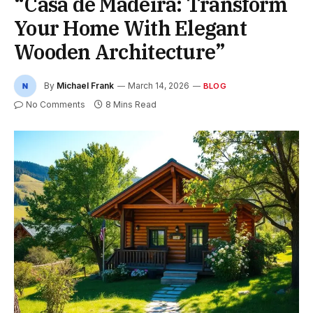
“Casa de Madeira: Transform
Your Home With Elegant
Wooden Architecture”
By
Michael Frank
March 14, 2026
BLOG
No Comments
8 Mins Read