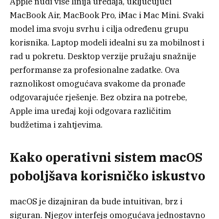
Apple nudi više linija uređaja, uključujući
MacBook Air, MacBook Pro, iMac i Mac Mini. Svaki
model ima svoju svrhu i cilja određenu grupu
korisnika. Laptop modeli idealni su za mobilnost i
rad u pokretu. Desktop verzije pružaju snažnije
performanse za profesionalne zadatke. Ova
raznolikost omogućava svakome da pronađe
odgovarajuće rješenje. Bez obzira na potrebe,
Apple ima uređaj koji odgovara različitim
budžetima i zahtjevima.
Kako operativni sistem macOS
poboljšava korisničko iskustvo
macOS je dizajniran da bude intuitivan, brz i
siguran. Njegov interfejs omogućava jednostavno