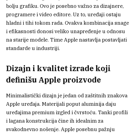
bolju grafiku. Ovo je posebno važno za dizajnere,
programere i video editore. Uz to, uređaji ostaju
hladni i tihi tokom rada. Ovakva kombinacija snage
i efikasnosti donosi veliko unapređenje u odnosu
na starije modele. Time Apple nastavlja postavljati
standarde u industriji.
Dizajn i kvalitet izrade koji
definišu Apple proizvode
Minimalistički dizajn je jedan od zaštitnih znakova
Apple uređaja. Materijali poput aluminija daju
uređajima premium izgled i čvrstoću. Tanki profili
i lagana konstrukcija čine ih idealnim za
svakodnevno nošenje. Apple posebnu pažnju