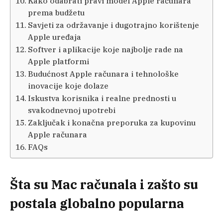
Kako odabrati pravi model Apple računara
prema budžetu
Savjeti za održavanje i dugotrajno korištenje
Apple uređaja
Softver i aplikacije koje najbolje rade na
Apple platformi
Budućnost Apple računara i tehnološke
inovacije koje dolaze
Iskustva korisnika i realne prednosti u
svakodnevnoj upotrebi
Zaključak i konačna preporuka za kupovinu
Apple računara
FAQs
Šta su Mac računala i zašto su
postala globalno popularna