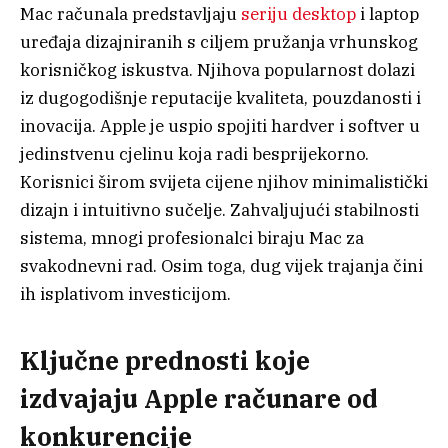
Mac računala predstavljaju
seriju desktop
i laptop
uređaja dizajniranih s ciljem pružanja vrhunskog
korisničkog iskustva. Njihova popularnost dolazi
iz dugogodišnje reputacije kvaliteta, pouzdanosti i
inovacija. Apple je uspio spojiti hardver i softver u
jedinstvenu cjelinu koja radi besprijekorno.
Korisnici širom svijeta cijene njihov minimalistički
dizajn i intuitivno sučelje. Zahvaljujući stabilnosti
sistema, mnogi profesionalci biraju Mac za
svakodnevni rad. Osim toga, dug vijek trajanja čini
ih isplativom investicijom.
Ključne prednosti koje
izdvajaju Apple računare od
konkurencije