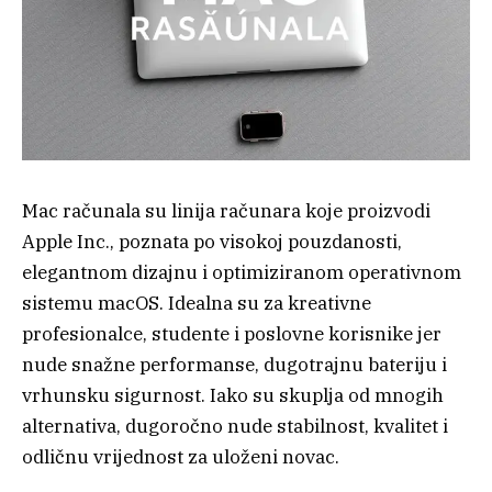
Mac računala su linija računara koje proizvodi
Apple Inc., poznata po visokoj pouzdanosti,
elegantnom dizajnu i optimiziranom operativnom
sistemu macOS. Idealna su za kreativne
profesionalce, studente i poslovne korisnike jer
nude snažne performanse, dugotrajnu bateriju i
vrhunsku sigurnost. Iako su skuplja od mnogih
alternativa, dugoročno nude stabilnost, kvalitet i
odličnu vrijednost za uloženi novac.