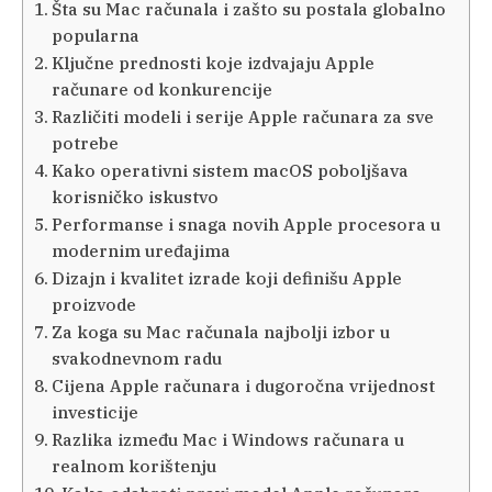
Šta su Mac računala i zašto su postala globalno
popularna
Ključne prednosti koje izdvajaju Apple
računare od konkurencije
Različiti modeli i serije Apple računara za sve
potrebe
Kako operativni sistem macOS poboljšava
korisničko iskustvo
Performanse i snaga novih Apple procesora u
modernim uređajima
Dizajn i kvalitet izrade koji definišu Apple
proizvode
Za koga su Mac računala najbolji izbor u
svakodnevnom radu
Cijena Apple računara i dugoročna vrijednost
investicije
Razlika između Mac i Windows računara u
realnom korištenju